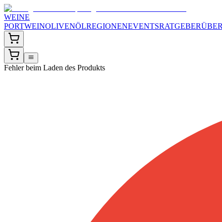
WEINE
PORTWEIN
OLIVENÖL
REGIONEN
EVENTS
RATGEBER
ÜBER
Fehler beim Laden des Produkts