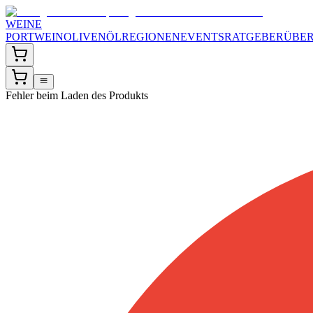
WEINE
PORTWEIN
OLIVENÖL
REGIONEN
EVENTS
RATGEBER
ÜBER
Fehler beim Laden des Produkts