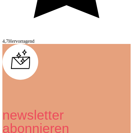
4,7
Hervorragend
newsletter
abonnieren