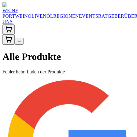
WEINE
PORTWEIN
OLIVENÖL
REGIONEN
EVENTS
RATGEBER
ÜBE
UNS
Alle Produkte
Fehler beim Laden der Produkte