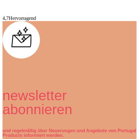
4,7
Hervorragend
newsletter
abonnieren
und regelmäßig über Neuerungen und Angebote von Portugal
Products informiert werden.