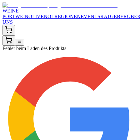
WEINE
PORTWEIN
OLIVENÖL
REGIONEN
EVENTS
RATGEBER
ÜBE
UNS
Fehler beim Laden des Produkts