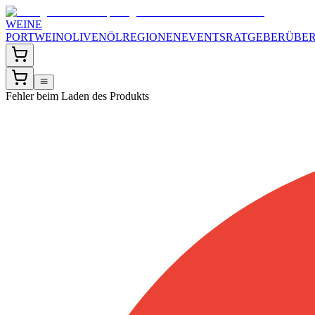
WEINE
PORTWEIN
OLIVENÖL
REGIONEN
EVENTS
RATGEBER
ÜBER
Fehler beim Laden des Produkts